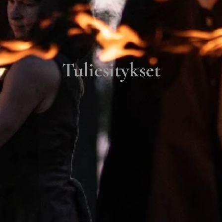
Tuliesitykset