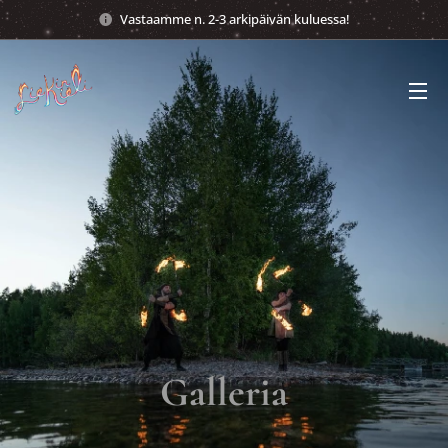
Vastaamme n. 2-3 arkipäivän kuluessa!
Galleria